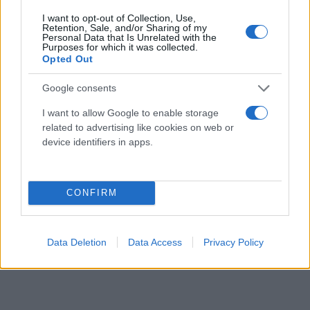
Gli oli essenziali Purae sono veri e propri
I want to opt-out of Collection, Use,
Retention, Sale, and/or Sharing of my
concentrati di natura.
Personal Data that Is Unrelated with the
Purposes for which it was collected.
Opted Out
Prodotti Purae
Google consents
I want to allow Google to enable storage
related to advertising like cookies on web or
device identifiers in apps.
CONFIRM
Data Deletion
Data Access
Privacy Policy