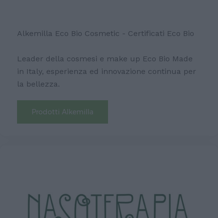
Alkemilla Eco Bio Cosmetic - Certificati Eco Bio
Leader della cosmesi e make up Eco Bio Made
in Italy, esperienza ed innovazione continua per
la bellezza.
Prodotti Alkemilla