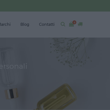
0
archi
Blog
Contatti
ersonali