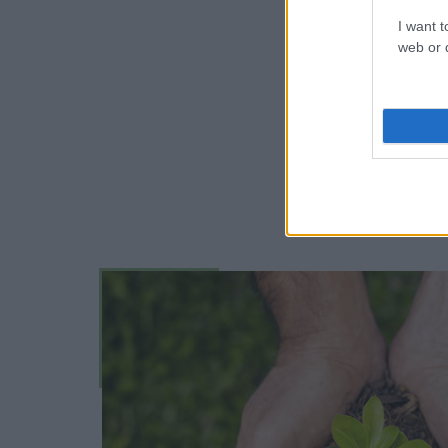
I want t
web or d