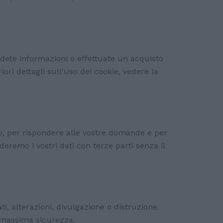
edete informazioni o effettuate un acquisto
ori dettagli sull'uso dei cookie, vedere la
 sito, per rispondere alle vostre domande e per
deremo i vostri dati con terze parti senza il
, alterazioni, divulgazione o distruzione.
la massima sicurezza.