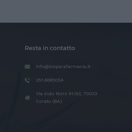
Resta in contatto
info@bioparafarmacia.it
351.6685054
Via Aldo Moro 91/93, 70033
Corato (BA)