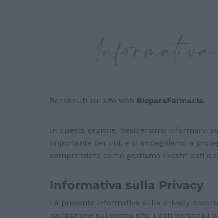
Informativa 
Benvenuti sul sito web
BioparaFarmacia
.
In questa sezione, desideriamo informarvi sull
importante per noi, e ci impegniamo a protegg
comprendere come gestiamo i vostri dati e co
Informativa sulla Privacy
La presente informativa sulla privacy descr
navigazione sul nostro sito. I dati personali