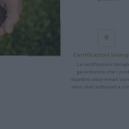
Certificazioni biolo
Le certificazioni biolog
garantiscono che i prod
rispettino determinati sta
siano stati sottoposti a con