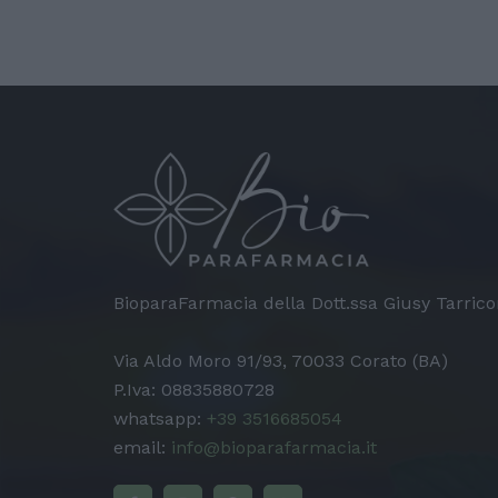
BioparaFarmacia della Dott.ssa Giusy Tarric
Via Aldo Moro 91/93, 70033 Corato (BA)
P.Iva: 08835880728
whatsapp:
+39 3516685054
email:
info@bioparafarmacia.it