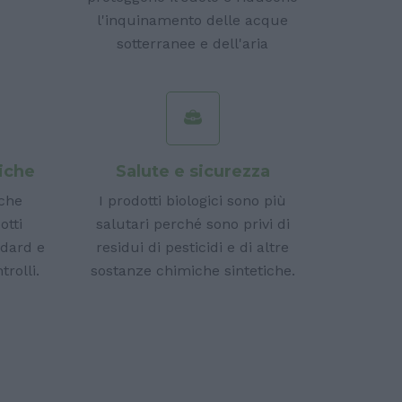
l'inquinamento delle acque
sotterranee e dell'aria
giche
Salute e sicurezza
iche
I prodotti biologici sono più
otti
salutari perché sono privi di
ndard e
residui di pesticidi e di altre
trolli.
sostanze chimiche sintetiche.