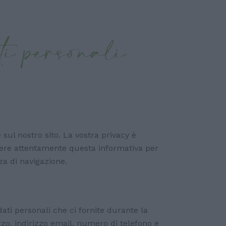
ati personali
 sul nostro sito. La vostra privacy è
eggere attentamente questa informativa per
za di navigazione.
dati personali che ci fornite durante la
zzo, indirizzo email, numero di telefono e