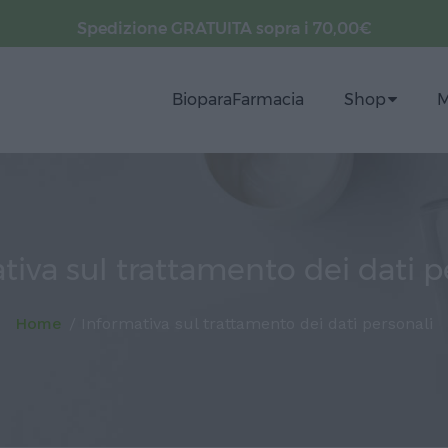
Spedizione GRATUITA sopra i 70,00€
BioparaFarmacia
Shop
M
tiva sul trattamento dei dati p
Home
Informativa sul trattamento dei dati personali