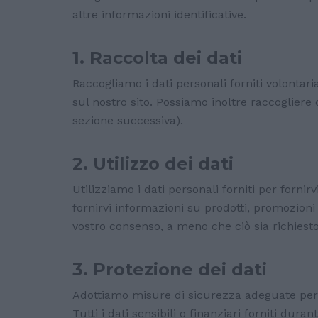
altre informazioni identificative.
1. Raccolta dei dati
Raccogliamo i dati personali forniti volonta
sul nostro sito. Possiamo inoltre raccogliere 
sezione successiva).
2. Utilizzo dei dati
Utilizziamo i dati personali forniti per fornirv
fornirvi informazioni su prodotti, promozioni 
vostro consenso, a meno che ciò sia richiesto d
3. Protezione dei dati
Adottiamo misure di sicurezza adeguate per pr
Tutti i dati sensibili o finanziari forniti du