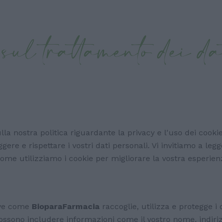
sul trattamento dei d
a nostra politica riguardante la privacy e l'uso dei cookie
ere e rispettare i vostri dati personali. Vi invitiamo a l
me utilizziamo i cookie per migliorare la vostra esperien
ive come
BioparaFarmacia
raccoglie, utilizza e protegge i 
 possono includere informazioni come il vostro nome, indiri