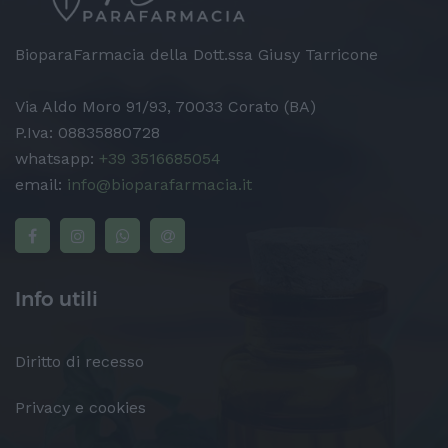
BioparaFarmacia della Dott.ssa Giusy Tarricone
Via Aldo Moro 91/93, 70033 Corato (BA)
P.Iva: 08835880728
whatsapp:
+39 3516685054
email:
info@bioparafarmacia.it
Info utili
Diritto di recesso
Privacy e cookies